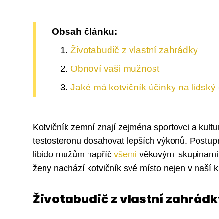
Obsah článku:
Životabudič z vlastní zahrádky
Obnoví vaši mužnost
Jaké má kotvičník účinky na lidsk
Kotvičník zemní znají zejména sportovci a kultu
testosteronu dosahovat lepších výkonů. Postupn
libido mužům napříč
všemi
věkovými skupinami. 
ženy nachází kotvičník své místo nejen v naší k
Životabudič z vlastní zahrádk