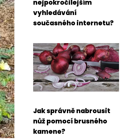
nejpokročilejším
vyhledávání
současného internetu?
Jak správně nabrousit
nůž pomocí brusného
kamene?