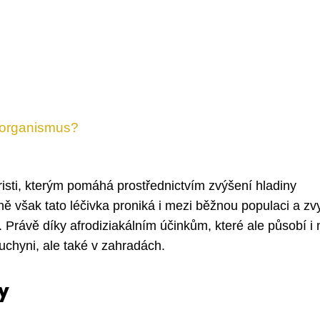
ý organismus?
risti, kterým pomáhá prostřednictvím zvýšení hladiny
ě však tato léčivka proniká i mezi běžnou populaci a zv
Právě díky afrodiziakálním účinkům, které ale působí i 
uchyni, ale také v zahradách.
y