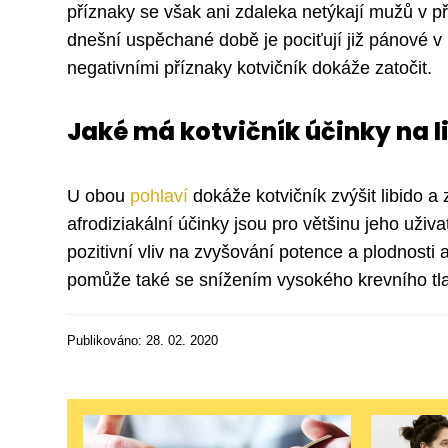
příznaky se však ani zdaleka netýkají mužů v 
dnešní uspěchané době je pociťují již pánové v 
negativními příznaky kotvičník dokáže zatočit.
Jaké má kotvičník účinky na 
U obou
pohlaví
dokáže kotvičník zvýšit libido a
afrodiziakální účinky jsou pro většinu jeho uživ
pozitivní vliv na zvyšování potence a plodnosti 
pomůže také se snížením vysokého krevního tla
Publikováno: 28. 02. 2020