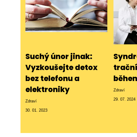
Suchý únor jinak:
Syndr
Vyzkoušejte detox
tračn
bez telefonu a
během
elektroniky
Zdraví
29. 07. 2024
Zdraví
30. 01. 2023