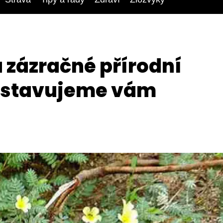
 zázračné přírodní
edstavujeme vám