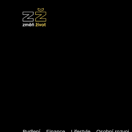
Bydlení
Finance
Lifestyle
Osobní rozvoj