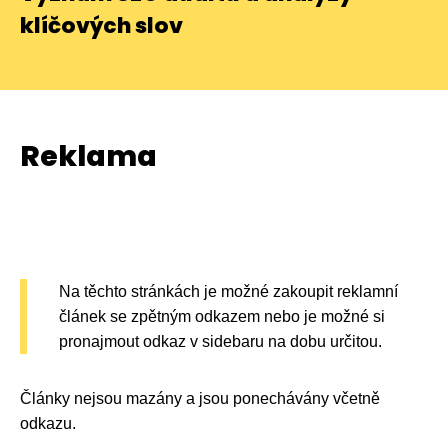
klíčových slov
Reklama
Na těchto stránkách je možné zakoupit reklamní
článek se zpětným odkazem nebo je možné si
pronajmout odkaz v sidebaru na dobu určitou.
Články nejsou mazány a jsou ponechávány včetně
odkazu.