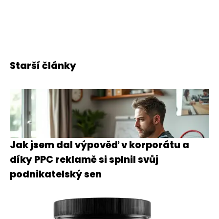
Starší články
Jak jsem dal výpověď v korporátu a
díky PPC reklamě si splnil svůj
podnikatelský sen