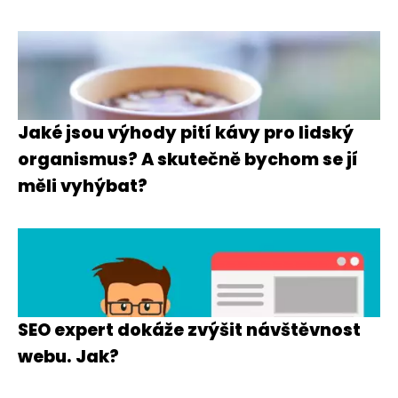
Jaké jsou výhody pití kávy pro lidský
organismus? A skutečně bychom se jí
měli vyhýbat?
SEO expert dokáže zvýšit návštěvnost
webu. Jak?