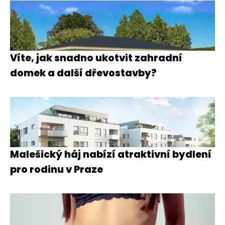
Víte, jak snadno ukotvit zahradní
domek a další dřevostavby?
Malešický háj nabízí atraktivní bydlení
pro rodinu v Praze