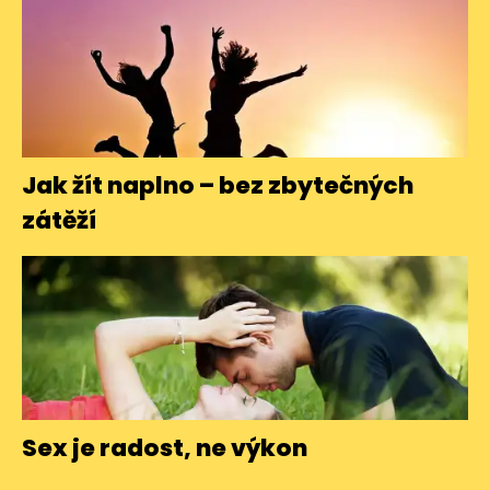
Jak žít naplno – bez zbytečných
zátěží
Sex je radost, ne výkon