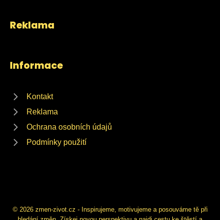
Reklama
Informace
Kontakt
Reklama
Ochrana osobních údajů
Podmínky použití
© 2026 zmen-zivot.cz - Inspirujeme, motivujeme a posouváme tě při
hledání změn. Získej novou perspektivu a najdi cestu ke štěstí a