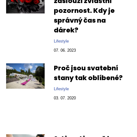
zaslouží zvláštní
pozornost. Kdy je
správný čas na
dárek?
Lifestyle
07. 06. 2023
Proč jsou svatební
stany tak oblíbené?
Lifestyle
03. 07. 2020