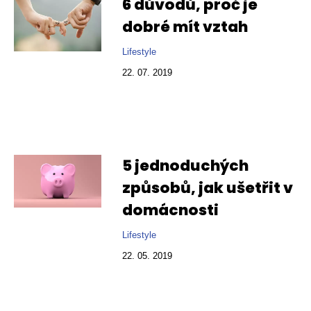
6 důvodů, proč je
dobré mít vztah
Lifestyle
22. 07. 2019
5 jednoduchých
způsobů, jak ušetřit v
domácnosti
Lifestyle
22. 05. 2019