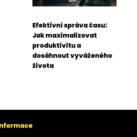
Efektivní správa času:
Jak maximalizovat
produktivitu a
dosáhnout vyváženého
života
Informace