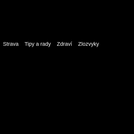
Strava
Tipy a rady
Zdraví
Zlozvyky