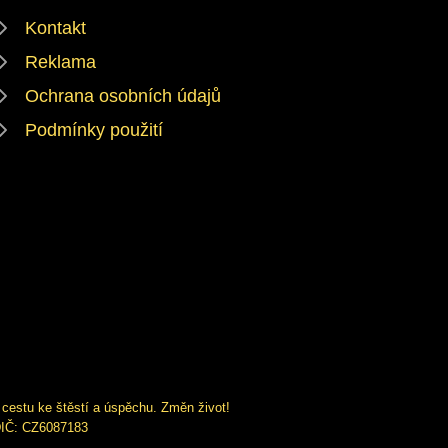
Kontakt
Reklama
Ochrana osobních údajů
Podmínky použití
 cestu ke štěstí a úspěchu. Změn život!
 DIČ: CZ6087183