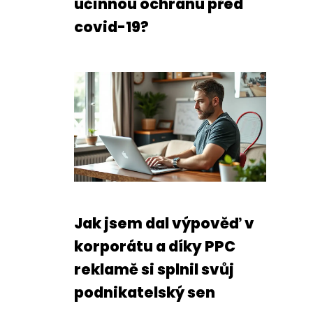
účinnou ochranu před
covid-19?
Jak jsem dal výpověď v
korporátu a díky PPC
reklamě si splnil svůj
podnikatelský sen