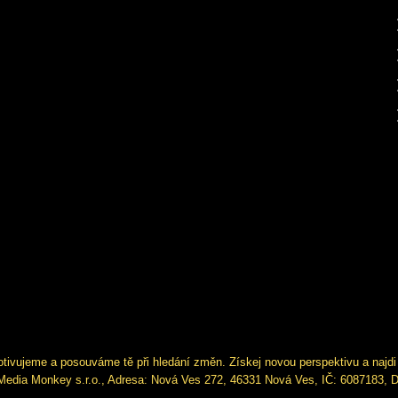
tivujeme a posouváme tě při hledání změn. Získej novou perspektivu a najdi
Media Monkey s.r.o., Adresa: Nová Ves 272, 46331 Nová Ves, IČ: 6087183,