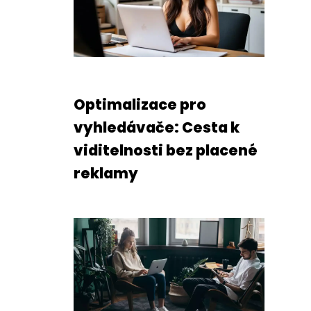
Optimalizace pro
vyhledávače: Cesta k
viditelnosti bez placené
reklamy