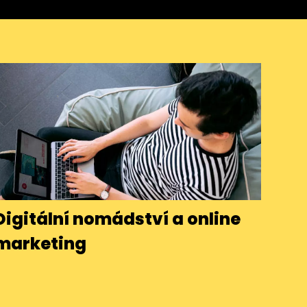
Digitální nomádství a online
marketing