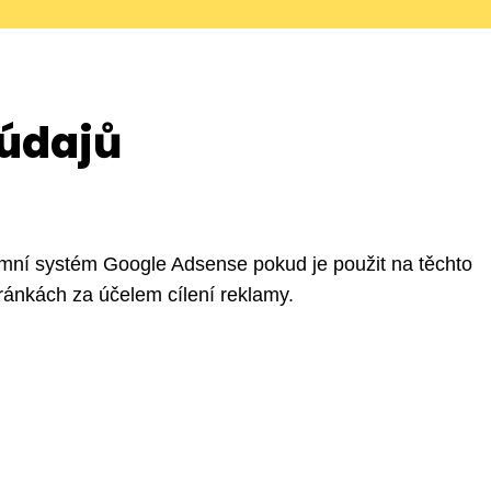
údajů
lamní systém Google Adsense pokud je použit na těchto
ránkách za účelem cílení reklamy.