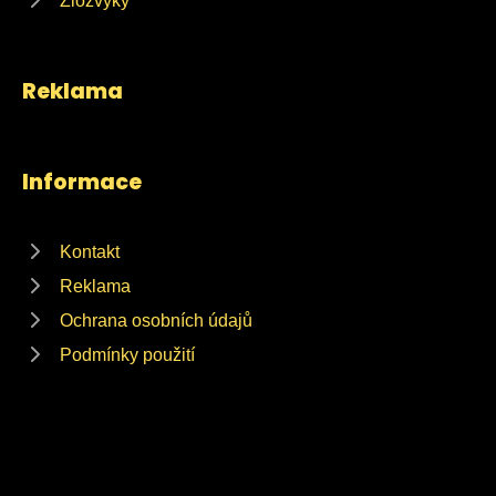
Zlozvyky
Reklama
Informace
Kontakt
Reklama
Ochrana osobních údajů
Podmínky použití