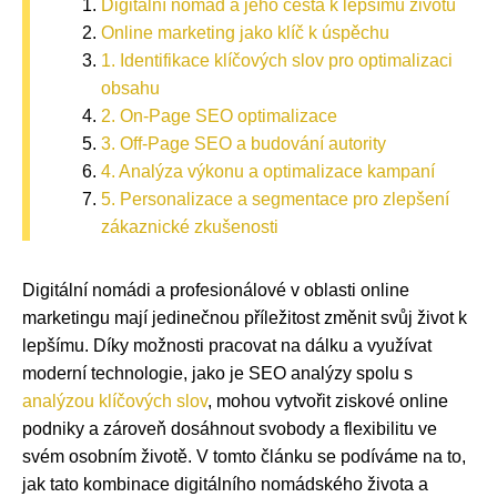
Digitální nomád a jeho cesta k lepšímu životu
Online marketing jako klíč k úspěchu
1. Identifikace klíčových slov pro optimalizaci
obsahu
2. On-Page SEO optimalizace
3. Off-Page SEO a budování autority
4. Analýza výkonu a optimalizace kampaní
5. Personalizace a segmentace pro zlepšení
zákaznické zkušenosti
Digitální nomádi a profesionálové v oblasti online
marketingu mají jedinečnou příležitost změnit svůj život k
lepšímu. Díky možnosti pracovat na dálku a využívat
moderní technologie, jako je SEO analýzy spolu s
analýzou klíčových slov
, mohou vytvořit ziskové online
podniky a zároveň dosáhnout svobody a flexibilitu ve
svém osobním životě. V tomto článku se podíváme na to,
jak tato kombinace digitálního nomádského života a