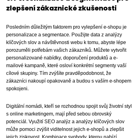
zlepšení zákaznické zkušenosti
Posledním důležitým faktorem pro vylepšení e-shopu je
personalizace a segmentace. Použijte data z analýzy
klíčových slov a návštěvnosti webu k tomu, abyste lépe
porozuměli potřebám vašich zákazníků. Můžete vytvořit
personalizované nabídky, doporučení produktů a e-
mailové kampaně, které osloví konkrétní segmenty vaší
cílové skupiny. Tím zvýšíte pravděpodobnost, že
zákazníci nakoupí opakovaně a budou s vaším e-shopem
spokojeni.
Digitální nomádi, kteří se rozhodnou spojit svůj životní styl
s online marketingem, mají před sebou obrovský
potenciál. Využití SEO analýz a analýzy klíčových slov
může pomoci zvýšit viditelnost jejich e-shopů a zlepšit
jejich ziskovost. Kombinace svobody, kterou nabízí