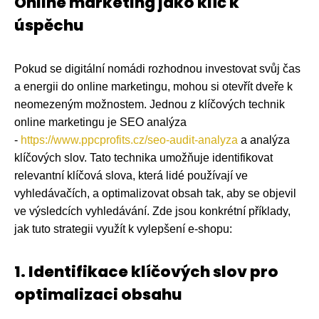
Online marketing jako klíč k
úspěchu
Pokud se digitální nomádi rozhodnou investovat svůj čas
a energii do online marketingu, mohou si otevřít dveře k
neomezeným možnostem. Jednou z klíčových technik
online marketingu je SEO analýza
-
https://www.ppcprofits.cz/seo-audit-analyza
a analýza
klíčových slov. Tato technika umožňuje identifikovat
relevantní klíčová slova, která lidé používají ve
vyhledávačích, a optimalizovat obsah tak, aby se objevil
ve výsledcích vyhledávání. Zde jsou konkrétní příklady,
jak tuto strategii využít k vylepšení e-shopu:
1. Identifikace klíčových slov pro
optimalizaci obsahu