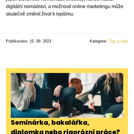
digitální nomádství, a možností online marketingu může
skutečně změnit život k lepšímu.
Publikováno: 15. 09. 2023
Kategorie:
Tipy a rady
Seminárka, bakalářka,
diplomka nebo rigorózní práce?