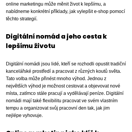
online marketingu může měnit život k lepšímu, a
nabídneme konkrétní příklady, jak vylepšit e-shop pomocí
těchto strategií.
Digitální nomád a jeho cesta k
lepšímu životu
Digitální nomádi jsou lidé, kteří se rozhodli opustit tradiční
kancelářské prostředí a pracovat z různých koutů světa.
Tato volba může přinést mnoho výhod. Jednou z
největších výhod je možnost cestovat a objevovat nové
místa, zatímco stále pracují a vydělávají peníze. Digitální
nomádi mají také flexibilitu pracovat ve svém vlastním
tempu a organizovat svůj pracovní den tak, jak jim
nejlépe vyhovuje.