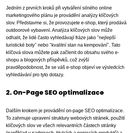
Jedním z prvních kroků při vytváření silného online
marketingového plánu je provádění analýzy klíčových
slov. Představme si, že provozujete e-shop, který prodává
outdoorové vybavení. Analýza klíčových slov může
odhalit, že lidé často vyhledávají fráze jako "nejlepší
turistické boty" nebo "kvalitní stan na kempování". Tato
klíčová slova můžete pak začlenit do obsahu svého e-
shopu a blogových příspěvků, což zvýší
pravděpodobnost, že se váš e-shop objeví ve výsledcích
vyhledávání pro tyto dotazy.
2. On-Page SEO optimalizace
Dalším krokem je provádění on-page SEO optimalizace.
To zahrnuje upravení struktury webových stránek, použití
klíčových slov ve všech relevantních částech stránky
(například v nadpisech, titulcích a popiscích produktů) a