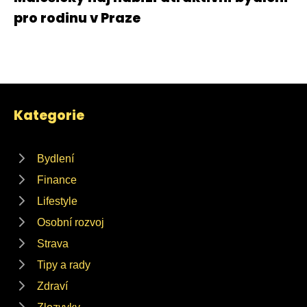
pro rodinu v Praze
Kategorie
Bydlení
Finance
Lifestyle
Osobní rozvoj
Strava
Tipy a rady
Zdraví