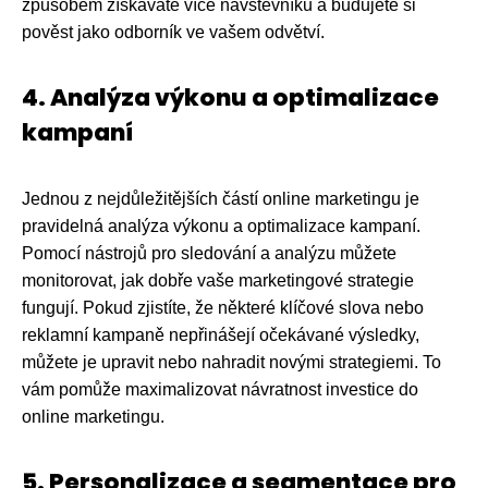
způsobem získáváte více návštěvníků a budujete si
pověst jako odborník ve vašem odvětví.
4. Analýza výkonu a optimalizace
kampaní
Jednou z nejdůležitějších částí online marketingu je
pravidelná analýza výkonu a optimalizace kampaní.
Pomocí nástrojů pro sledování a analýzu můžete
monitorovat, jak dobře vaše marketingové strategie
fungují. Pokud zjistíte, že některé klíčové slova nebo
reklamní kampaně nepřinášejí očekávané výsledky,
můžete je upravit nebo nahradit novými strategiemi. To
vám pomůže maximalizovat návratnost investice do
online marketingu.
5. Personalizace a segmentace pro