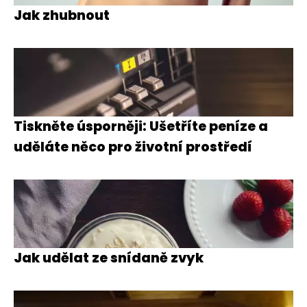
Jak zhubnout
Tiskněte úsporněji: Ušetříte peníze a
uděláte něco pro životní prostředí
Jak udělat ze snídaně zvyk