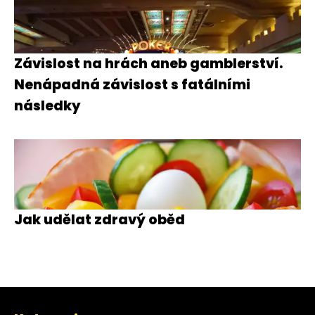
Závislost na hrách aneb gamblerství.
Nenápadná závislost s fatálními
následky
Jak udělat zdravý oběd