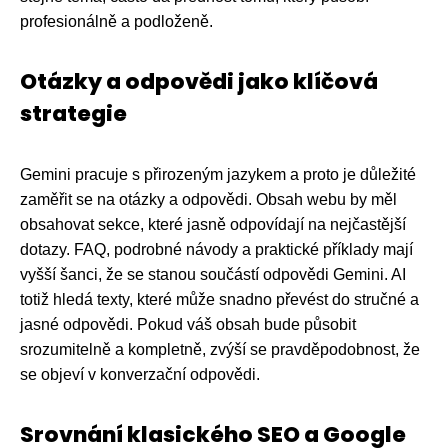
profesionálně a podloženě.
Otázky a odpovědi jako klíčová
strategie
Gemini pracuje s přirozeným jazykem a proto je důležité
zaměřit se na otázky a odpovědi. Obsah webu by měl
obsahovat sekce, které jasně odpovídají na nejčastější
dotazy. FAQ, podrobné návody a praktické příklady mají
vyšší šanci, že se stanou součástí odpovědi Gemini. AI
totiž hledá texty, které může snadno převést do stručné a
jasné odpovědi. Pokud váš obsah bude působit
srozumitelně a kompletně, zvýší se pravděpodobnost, že
se objeví v konverzační odpovědi.
Srovnání klasického SEO a Google