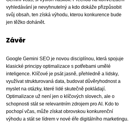
vyhledávání je nevyhnutelný a kdo dokáže přizpůsobit
svůj obsah, ten získá výhodu, kterou konkurence bude
jen těžko dohánět.
Závěr
Google Gemini SEO je novou disciplínou, která spojuje
klasické principy optimalizace s potřebami umělé
inteligence. Klíčové je psát jasně, přehledně a lidsky,
využívat strukturovaná data, budovat důvěryhodnost a
myslet na otázky, které lidé skutečně pokládají.
Optimalizace už není jen o klíčových slovech, ale o
schopnosti stát se relevantním zdrojem pro AI. Kdo to
pochopí včas, může získat obrovskou konkurenční
výhodu a stát se lídrem v nové éře digitálního marketingu.