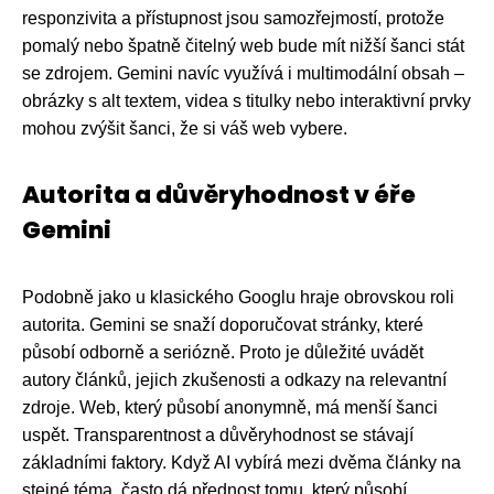
responzivita a přístupnost jsou samozřejmostí, protože
pomalý nebo špatně čitelný web bude mít nižší šanci stát
se zdrojem. Gemini navíc využívá i multimodální obsah –
obrázky s alt textem, videa s titulky nebo interaktivní prvky
mohou zvýšit šanci, že si váš web vybere.
Autorita a důvěryhodnost v éře
Gemini
Podobně jako u klasického Googlu hraje obrovskou roli
autorita. Gemini se snaží doporučovat stránky, které
působí odborně a seriózně. Proto je důležité uvádět
autory článků, jejich zkušenosti a odkazy na relevantní
zdroje. Web, který působí anonymně, má menší šanci
uspět. Transparentnost a důvěryhodnost se stávají
základními faktory. Když AI vybírá mezi dvěma články na
stejné téma, často dá přednost tomu, který působí