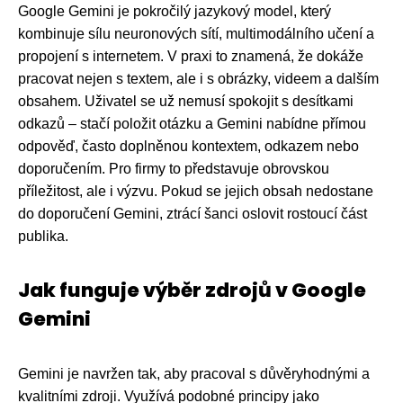
Google Gemini je pokročilý jazykový model, který
kombinuje sílu neuronových sítí, multimodálního učení a
propojení s internetem. V praxi to znamená, že dokáže
pracovat nejen s textem, ale i s obrázky, videem a dalším
obsahem. Uživatel se už nemusí spokojit s desítkami
odkazů – stačí položit otázku a Gemini nabídne přímou
odpověď, často doplněnou kontextem, odkazem nebo
doporučením. Pro firmy to představuje obrovskou
příležitost, ale i výzvu. Pokud se jejich obsah nedostane
do doporučení Gemini, ztrácí šanci oslovit rostoucí část
publika.
Jak funguje výběr zdrojů v Google
Gemini
Gemini je navržen tak, aby pracoval s důvěryhodnými a
kvalitními zdroji. Využívá podobné principy jako