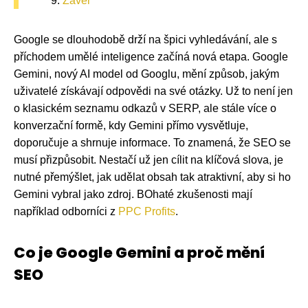
Závěr
Google se dlouhodobě drží na špici vyhledávání, ale s
příchodem umělé inteligence začíná nová etapa. Google
Gemini, nový AI model od Googlu, mění způsob, jakým
uživatelé získávají odpovědi na své otázky. Už to není jen
o klasickém seznamu odkazů v SERP, ale stále více o
konverzační formě, kdy Gemini přímo vysvětluje,
doporučuje a shrnuje informace. To znamená, že SEO se
musí přizpůsobit. Nestačí už jen cílit na klíčová slova, je
nutné přemýšlet, jak udělat obsah tak atraktivní, aby si ho
Gemini vybral jako zdroj. BOhaté zkušenosti mají
například odborníci z
PPC Profits
.
Co je Google Gemini a proč mění
SEO