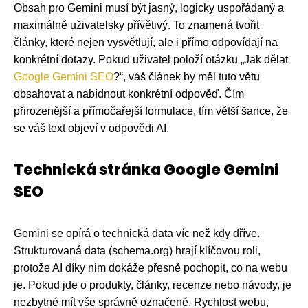
Obsah pro Gemini musí být jasný, logicky uspořádaný a
maximálně uživatelsky přívětivý. To znamená tvořit
články, které nejen vysvětlují, ale i přímo odpovídají na
konkrétní dotazy. Pokud uživatel položí otázku „Jak dělat
Google Gemini SEO
?“, váš článek by měl tuto větu
obsahovat a nabídnout konkrétní odpověď. Čím
přirozenější a přímočařejší formulace, tím větší šance, že
se váš text objeví v odpovědi AI.
Technická stránka Google Gemini
SEO
Gemini se opírá o technická data víc než kdy dříve.
Strukturovaná data (schema.org) hrají klíčovou roli,
protože AI díky nim dokáže přesně pochopit, co na webu
je. Pokud jde o produkty, články, recenze nebo návody, je
nezbytné mít vše správně označené. Rychlost webu,