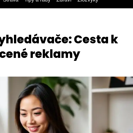
yhledávače: Cesta k
lacené reklamy