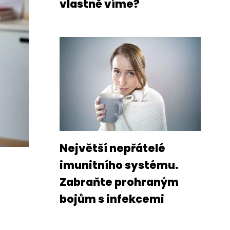
vlastně víme?
Největší nepřátelé
imunitního systému.
Zabraňte prohraným
bojům s infekcemi