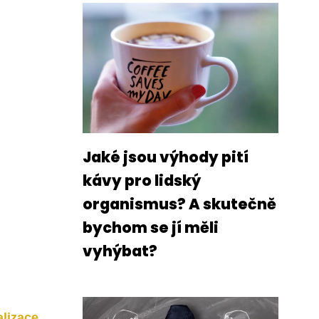
Jaké jsou výhody pití
kávy pro lidský
organismus? A skutečně
bychom se jí měli
vyhýbat?
lizace