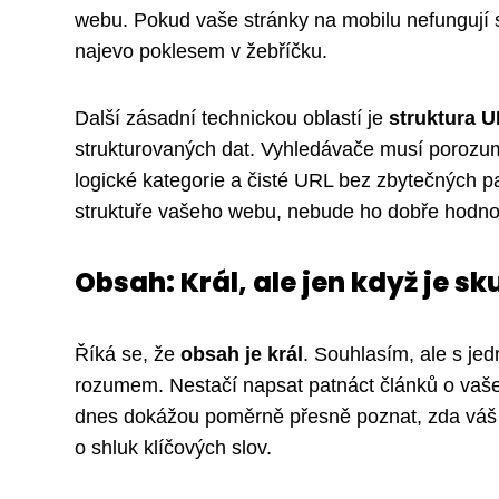
webu. Pokud vaše stránky na mobilu nefungují 
najevo poklesem v žebříčku.
Další zásadní technickou oblastí je
struktura 
strukturovaných dat. Vyhledávače musí porozum
logické kategorie a čisté URL bez zbytečných 
struktuře vašeho webu, nebude ho dobře hodnot
Obsah: Král, ale jen když je 
Říká se, že
obsah je král
. Souhlasím, ale s jed
rozumem. Nestačí napsat patnáct článků o vaše
dnes dokážou poměrně přesně poznat, zda vá
o shluk klíčových slov.