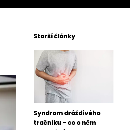
Starší články
Syndrom dráždivého
tračníku – co o něm