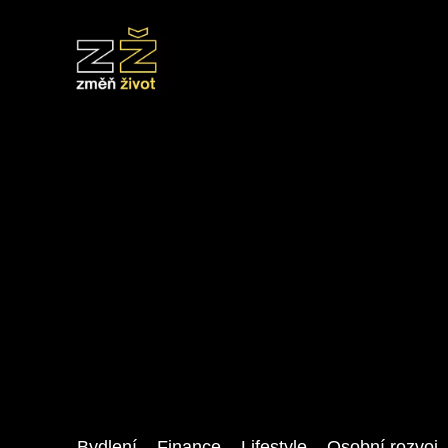
Bydlení
Finance
Lifestyle
Osobní rozvoj