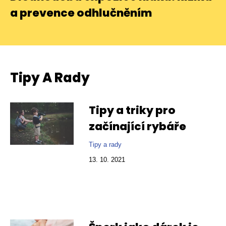
a prevence odhlučněním
Tipy A Rady
Tipy a triky pro
začínající rybáře
Tipy a rady
13. 10. 2021