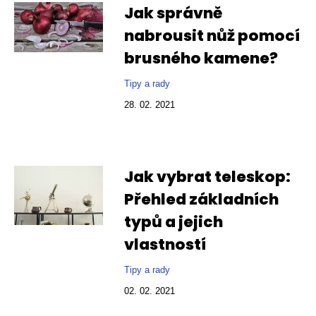
Jak správně
nabrousit nůž pomocí
brusného kamene?
Tipy a rady
28. 02. 2021
Jak vybrat teleskop:
Přehled základních
typů a jejich
vlastností
Tipy a rady
02. 02. 2021