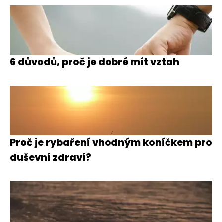
6 důvodů, proč je dobré mít vztah
Proč je rybaření vhodným koníčkem pro
duševní zdraví?