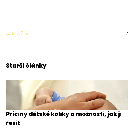
← Novější
1
2
Starší články
Příčiny dětské koliky a možnosti, jak ji
řešit