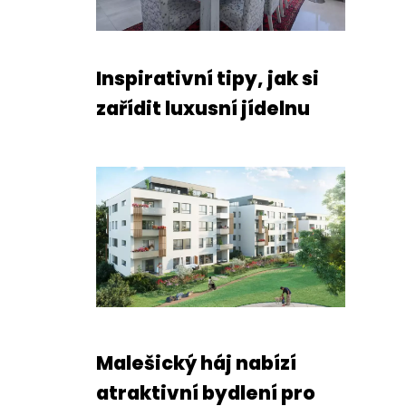
Inspirativní tipy, jak si
zařídit luxusní jídelnu
Malešický háj nabízí
atraktivní bydlení pro