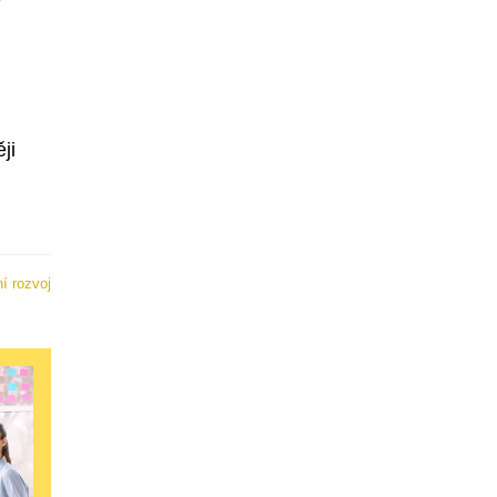
ji
í rozvoj