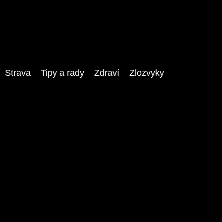
Strava
Tipy a rady
Zdraví
Zlozvyky