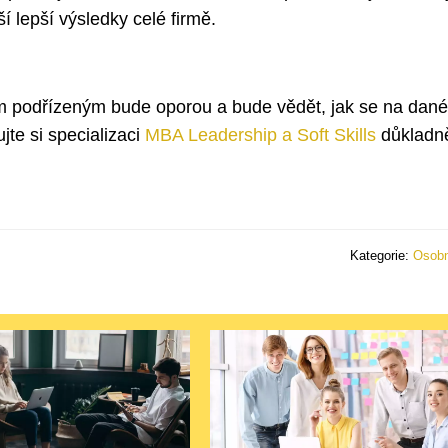
í lepší výsledky celé firmě.
ým podřízeným bude oporou a bude vědět, jak se na dané
jte si specializaci
MBA Leadership a Soft Skills
důkladně
Kategorie:
Osobn