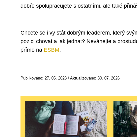
dobře spolupracujete s ostatními, ale také přináš
Chcete se i vy stát dobrým leaderem, který sv
pozici chovat a jak jednat? Neváhejte a prostudu
přímo na
ESBM
.
Publikováno: 27. 05. 2023 / Aktualizováno: 30. 07. 2026