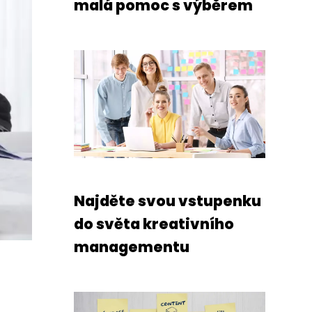
malá pomoc s výběrem
Najděte svou vstupenku
do světa kreativního
managementu