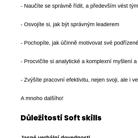
- Naučíte se správně řídit, a především vést tý
- Osvojíte si, jak být správným leaderem
- Pochopíte, jak účinně motivovat své podřízen
- Procvičíte si analytické a komplexní myšlení 
- Zvýšíte pracovní efektivitu, nejen svoji, ale i 
A mnoho dalšího!
Důležitosti Soft skills
Jasné verbální dovednosti