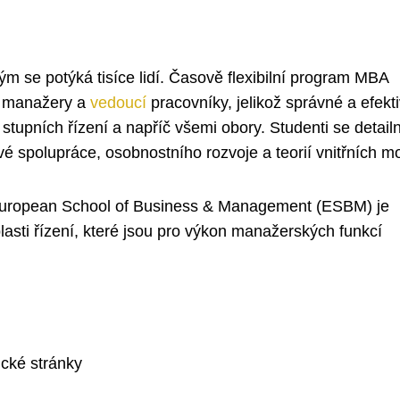
m se potýká tisíce lidí. Časově flexibilní program MBA
ny manažery a
vedoucí
pracovníky, jelikož správné a efekti
stupních řízení a napříč všemi obory. Studenti se detail
 spolupráce, osobnostního rozvoje a teorií vnitřních mo
uropean School of Business & Management (ESBM) je
asti řízení, které jsou pro výkon manažerských funkcí
ické stránky