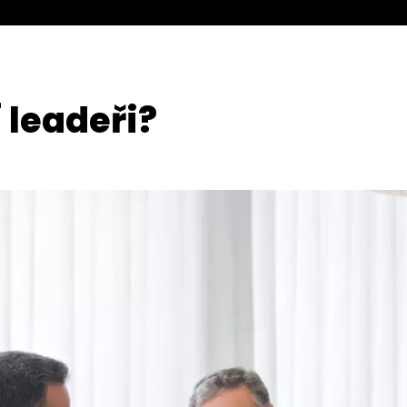
 leadeři?