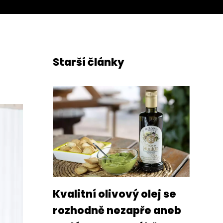
Starší články
Kvalitní olivový olej se
rozhodně nezapře aneb