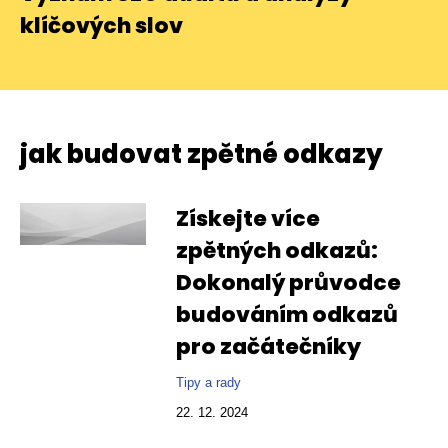
klíčových slov
jak budovat zpětné odkazy
Získejte více
zpětných odkazů:
Dokonalý průvodce
budováním odkazů
pro začátečníky
Tipy a rady
22. 12. 2024