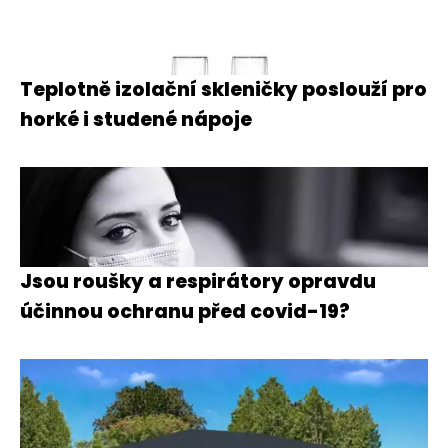
Teplotně izolační skleničky poslouží pro
horké i studené nápoje
Jsou roušky a respirátory opravdu
účinnou ochranu před covid-19?