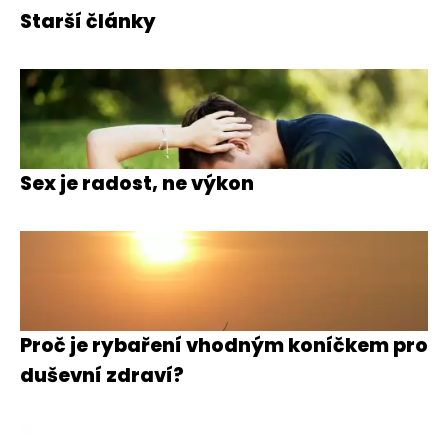
Starší články
Sex je radost, ne výkon
Proč je rybaření vhodným koníčkem pro
duševní zdraví?