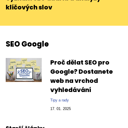
klíčových slov
SEO Google
Proč dělat SEO pro
Google? Dostanete
web na vrchod
vyhledávání
Tipy a rady
17. 01. 2025