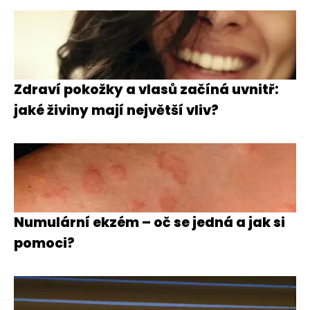
Zdraví pokožky a vlasů začíná uvnitř:
jaké živiny mají největší vliv?
Numulární ekzém – oč se jedná a jak si
pomoci?