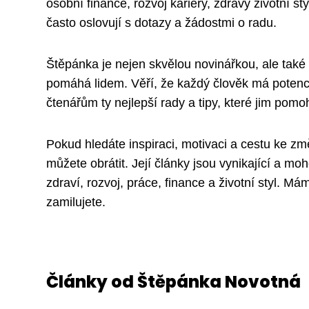
osobní finance, rozvoj kariéry, zdravý životní sty
často oslovují s dotazy a žádostmi o radu.
Štěpánka je nejen skvělou novinářkou, ale také 
pomáhá lidem. Věří, že každý člověk má potenci
čtenářům ty nejlepší rady a tipy, které jim pomoh
Pokud hledáte inspiraci, motivaci a cestu ke z
můžete obrátit. Její články jsou vynikající a 
zdraví, rozvoj, práce, finance a životní styl. Má
zamilujete.
Články od Štěpánka Novotná