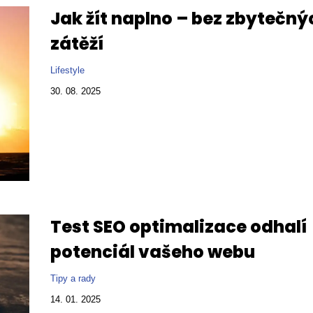
Jak žít naplno – bez zbytečný
zátěží
Lifestyle
30. 08. 2025
Test SEO optimalizace odhalí
potenciál vašeho webu
Tipy a rady
14. 01. 2025