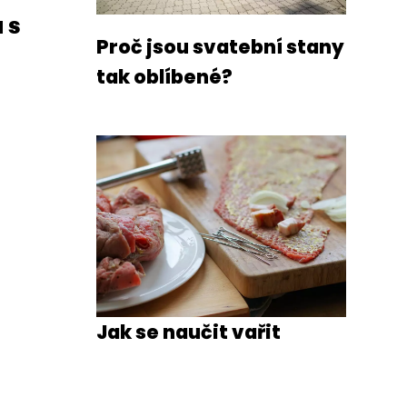
 s
Proč jsou svatební stany
tak oblíbené?
Jak se naučit vařit