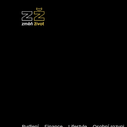
Bydlení
Finance
Lifestyle
Osobní rozvoj