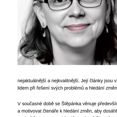
nejaktuálnější a nejkvalitnější. Její články js
lidem při řešení svých problémů a hledání změn
V současné době se Štěpánka věnuje především 
a motivovat čtenáře k hledání změn, aby dosáhl