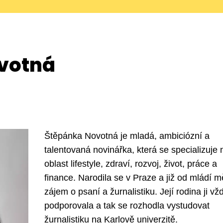
votná
Štěpánka Novotná je mladá, ambiciózní a
talentovaná novinářka, která se specializuje 
oblast lifestyle, zdraví, rozvoj, život, práce a
finance. Narodila se v Praze a již od mládí m
zájem o psaní a žurnalistiku. Její rodina ji vž
podporovala a tak se rozhodla vystudovat
žurnalistiku na Karlově univerzitě.