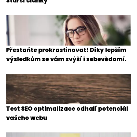
Starší články
Přestaňte prokrastinovat! Díky lepším
výsledkům se vám zvýší i sebevědomí.
Test SEO optimalizace odhalí potenciál
vašeho webu