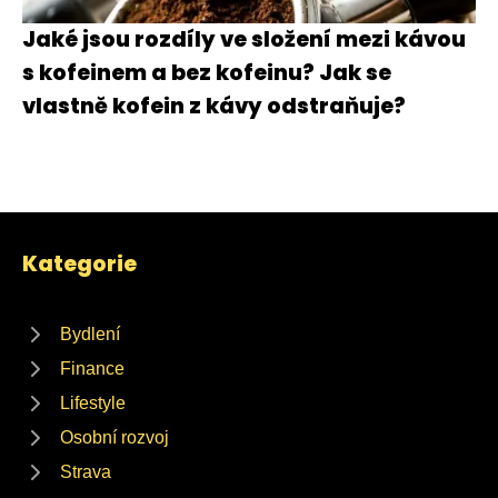
Jaké jsou rozdíly ve složení mezi kávou
s kofeinem a bez kofeinu? Jak se
vlastně kofein z kávy odstraňuje?
Kategorie
Bydlení
Finance
Lifestyle
Osobní rozvoj
Strava