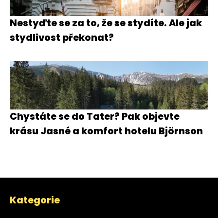
Nestyďte se za to, že se stydíte. Ale jak
stydlivost překonat?
Chystáte se do Tater? Pak objevte
krásu Jasné a komfort hotelu Björnson
Kategorie