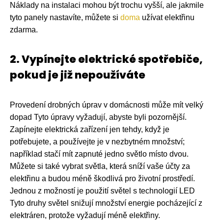
Náklady na instalaci mohou být trochu vyšší, ale jakmile
tyto panely nastavíte, můžete si
doma
užívat elektřinu
zdarma.
2. Vypínejte elektrické spotřebiče,
pokud je již nepoužíváte
Provedení drobných úprav v domácnosti může mít velký
dopad Tyto úpravy vyžadují, abyste byli pozornější.
Zapínejte elektrická zařízení jen tehdy, když je
potřebujete, a používejte je v nezbytném množství;
například stačí mít zapnuté jedno světlo místo dvou.
Můžete si také vybrat světla, která sníží vaše účty za
elektřinu a budou méně škodlivá pro životní prostředí.
Jednou z možností je použití světel s technologií LED
Tyto druhy světel snižují množství energie pocházející z
elektráren, protože vyžadují méně elektřiny.