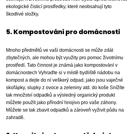
ekologické čisticí prostředky, které neobsahují tyto
škodlivé složky.
5. Kompostování pro domácnosti
Mnoho předmětů ve vaší domácnosti se může zdát
zbytečných, ale mohou být využity pro pomoc životnímu
prostředí. Tato činnost je známá jako kompostování v
domácnostech Vyhraďte si v místě bydliště nádobu na
kompost a dejte do ní veškerý odpad, jako jsou vaječné
skořápky, slupky z ovoce a zeleniny atd. do koše Snížíte
tak množství odpadků a výsledný organický produkt
můžete použít jako přírodní hnojivo pro vaše záhony.
Můžete se tak zbavit odpadků a zároveň vyživit půdu na
zahradě.