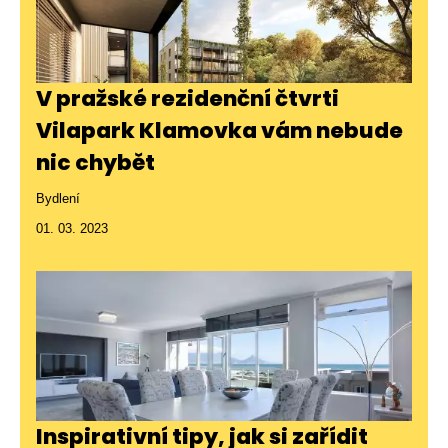
V pražské rezidenční čtvrti
Vilapark Klamovka vám nebude
nic chybět
Bydlení
01. 03. 2023
Inspirativní tipy, jak si zařídit