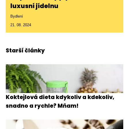
luxusní jídelnu
Bydlení
21. 08. 2024
Starší články
Koktejlová dieta kdykoliv a kdekoliv,
snadno a rychle? Mňam!