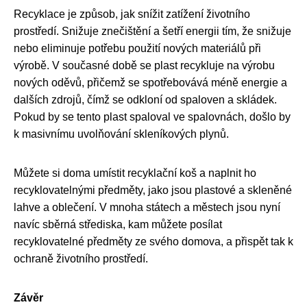
Recyklace je způsob, jak snížit zatížení životního
prostředí. Snižuje znečištění a šetří energii tím, že snižuje
nebo eliminuje potřebu použití nových materiálů při
výrobě. V současné době se plast recykluje na výrobu
nových oděvů, přičemž se spotřebovává méně energie a
dalších zdrojů, čímž se odkloní od spaloven a skládek.
Pokud by se tento plast spaloval ve spalovnách, došlo by
k masivnímu uvolňování skleníkových plynů.
Můžete si doma umístit recyklační koš a naplnit ho
recyklovatelnými předměty, jako jsou plastové a skleněné
lahve a oblečení. V mnoha státech a městech jsou nyní
navíc sběrná střediska, kam můžete posílat
recyklovatelné předměty ze svého domova, a přispět tak k
ochraně životního prostředí.
Závěr