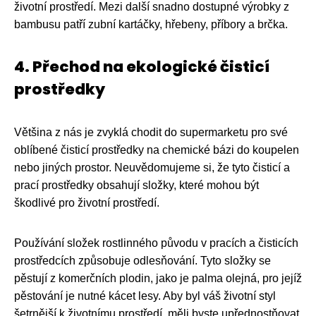
životní prostředí. Mezi další snadno dostupné výrobky z
bambusu patří zubní kartáčky, hřebeny, příbory a brčka.
4. Přechod na ekologické čisticí
prostředky
Většina z nás je zvyklá chodit do supermarketu pro své
oblíbené čisticí prostředky na chemické bázi do koupelen
nebo jiných prostor. Neuvědomujeme si, že tyto čisticí a
prací prostředky obsahují složky, které mohou být
škodlivé pro životní prostředí.
Používání složek rostlinného původu v pracích a čisticích
prostředcích způsobuje odlesňování. Tyto složky se
pěstují z komerčních plodin, jako je palma olejná, pro jejíž
pěstování je nutné kácet lesy. Aby byl váš životní styl
šetrnější k životnímu prostředí, měli byste upřednostňovat