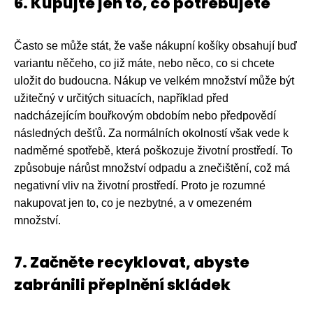
6. Kupujte jen to, co potřebujete
Často se může stát, že vaše nákupní košíky obsahují buď
variantu něčeho, co již máte, nebo něco, co si chcete
uložit do budoucna. Nákup ve velkém množství může být
užitečný v určitých situacích, například před
nadcházejícím bouřkovým obdobím nebo předpovědí
následných dešťů. Za normálních okolností však vede k
nadměrné spotřebě, která poškozuje životní prostředí. To
způsobuje nárůst množství odpadu a znečištění, což má
negativní vliv na životní prostředí. Proto je rozumné
nakupovat jen to, co je nezbytné, a v omezeném
množství.
7. Začněte recyklovat, abyste
zabránili přeplnění skládek