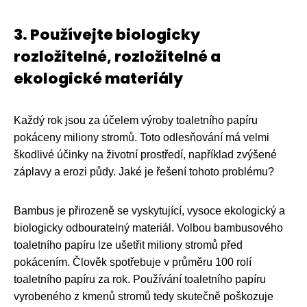
3. Používejte biologicky
rozložitelné, rozložitelné a
ekologické materiály
Každý rok jsou za účelem výroby toaletního papíru
pokáceny miliony stromů. Toto odlesňování má velmi
škodlivé účinky na životní prostředí, například zvýšené
záplavy a erozi půdy. Jaké je řešení tohoto problému?
Bambus je přirozeně se vyskytující, vysoce ekologický a
biologicky odbouratelný materiál. Volbou bambusového
toaletního papíru lze ušetřit miliony stromů před
pokácením. Člověk spotřebuje v průměru 100 rolí
toaletního papíru za rok. Používání toaletního papíru
vyrobeného z kmenů stromů tedy skutečně poškozuje