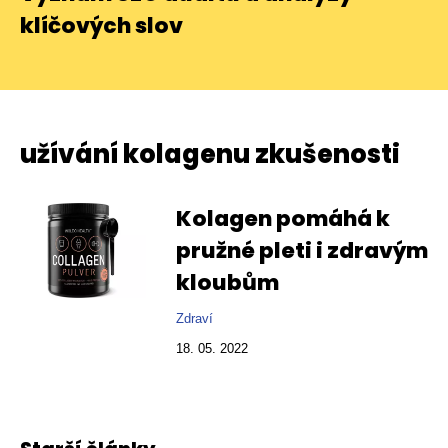
klíčových slov
užívání kolagenu zkušenosti
Kolagen pomáhá k
pružné pleti i zdravým
kloubům
Zdraví
18. 05. 2022