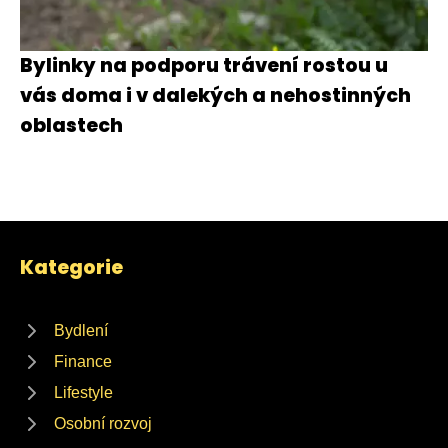
Bylinky na podporu trávení rostou u
vás doma i v dalekých a nehostinných
oblastech
Kategorie
Bydlení
Finance
Lifestyle
Osobní rozvoj