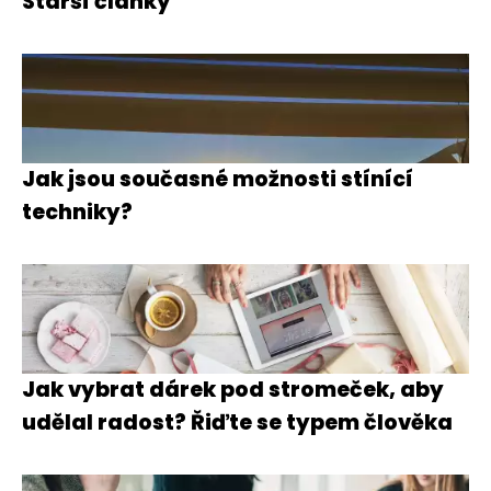
Starší články
Jak jsou současné možnosti stínící
techniky?
Jak vybrat dárek pod stromeček, aby
udělal radost? Řiďte se typem člověka