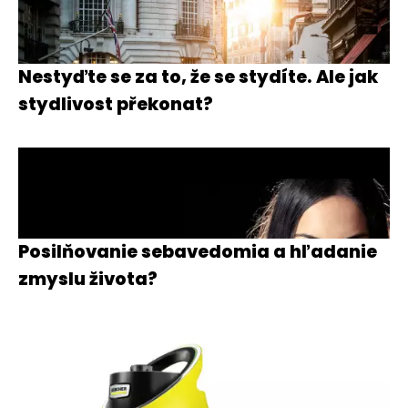
Nestyďte se za to, že se stydíte. Ale jak
stydlivost překonat?
Posilňovanie sebavedomia a hľadanie
zmyslu života?