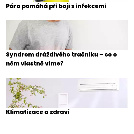
Pára pomáhá při boji s infekcemi
Syndrom dráždivého tračníku – co o
něm vlastně víme?
Klimatizace a zdraví