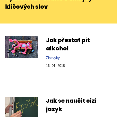
klíčových slov
Jak přestat pít
alkohol
Zlozvyky
16. 01. 2018
Jak se naučit cizí
jazyk