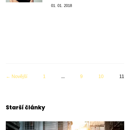
01. 01. 2018
← Novější
1
...
9
10
11
Starší články