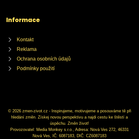
Informace
Kontakt
Reklama
Ochrana osobních údajů
Podmínky použití
© 2026 zmen-zivot.cz - Inspirujeme, motivujeme a posouváme tě při
hledání změn. Získej novou perspektivu a najdi cestu ke štěstí a
úspěchu. Změn život!
Provozovatel: Media Monkey s.r.o., Adresa: Nová Ves 272, 46331
Nová Ves, IČ: 6087183, DIČ: CZ6087183