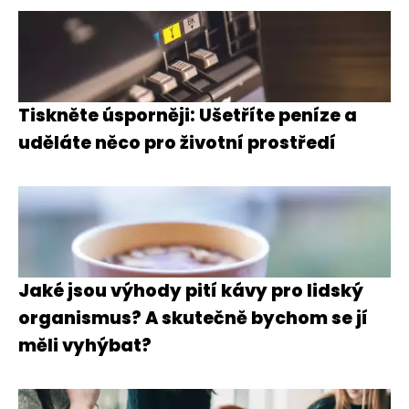
Tiskněte úsporněji: Ušetříte peníze a
uděláte něco pro životní prostředí
Jaké jsou výhody pití kávy pro lidský
organismus? A skutečně bychom se jí
měli vyhýbat?