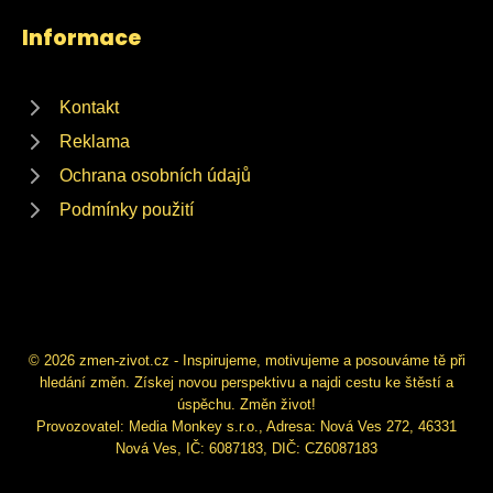
Informace
Kontakt
Reklama
Ochrana osobních údajů
Podmínky použití
© 2026 zmen-zivot.cz - Inspirujeme, motivujeme a posouváme tě při
hledání změn. Získej novou perspektivu a najdi cestu ke štěstí a
úspěchu. Změn život!
Provozovatel: Media Monkey s.r.o., Adresa: Nová Ves 272, 46331
Nová Ves, IČ: 6087183, DIČ: CZ6087183