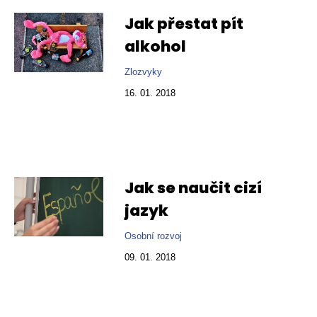
Jak přestat pít
alkohol
Zlozvyky
16. 01. 2018
Jak se naučit cizí
jazyk
Osobní rozvoj
09. 01. 2018