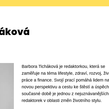
háková
Barbora Ticháková je redaktorkou, která se
zaměřuje na téma lifestyle, zdraví, rozvoj, živ
práce a finance. Svojí prací pomáhá lidem naj
novou perspektivu a cestu ke štěstí a úspěch
současné době je jednou z nejuznávanějších
redaktorek v oblasti změn životního stylu.