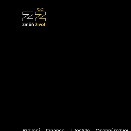
Bydlení
Finance
Lifestyle
Osobní rozvoj