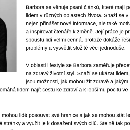
Barbora se věnuje psaní článků, které mají 
lidem v různých oblastech života. Snaží se v 
nejen přinášet nové informace, ale také moti
a inspirovat čtenáře k změně. Její práce je p
spoustu lidí velmi cenná, protože dokáže řeši
problémy a vysvětlit složité věci jednoduše.
V oblasti lifestyle se Barbora zaměřuje před
na zdravý životní styl. Snaží se ukázat lidem,
jsou možnosti, jak mohou žít zdravě a jakým
áhá lidem najít cestu ke zdraví a k lepšímu pocitu ve
ak mohou lidé posouvat své hranice a jak se mohou stát l
 stránky a využít je k dosažení svých cílů. Stejně tak 