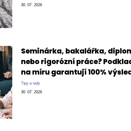
30. 07. 2026
Seminárka, bakalářka, diplo
nebo rigorózní práce? Podkla
na míru garantují 100% výsle
Tipy a rady
30. 07. 2026