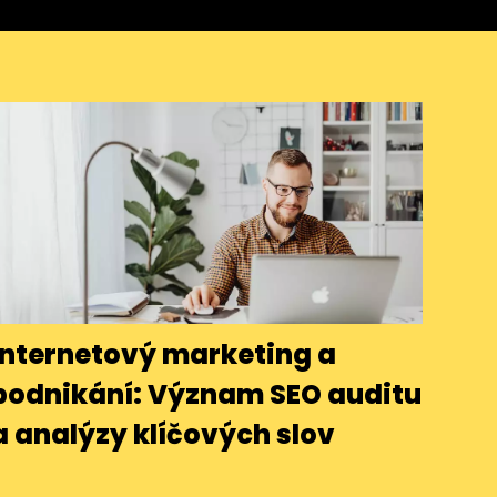
Internetový marketing a
podnikání: Význam SEO auditu
a analýzy klíčových slov