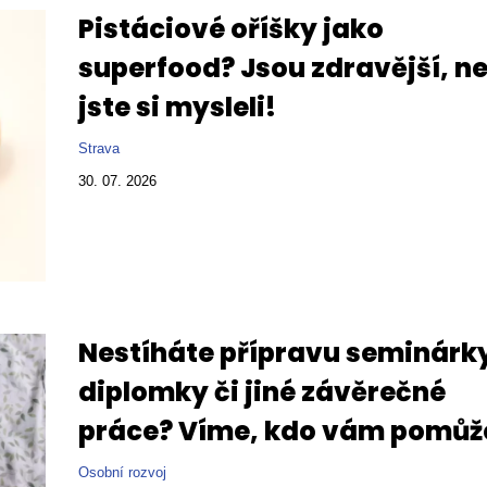
Pistáciové oříšky jako
superfood? Jsou zdravější, ne
jste si mysleli!
Strava
30. 07. 2026
Nestíháte přípravu seminárk
diplomky či jiné závěrečné
práce? Víme, kdo vám pomůž
Osobní rozvoj