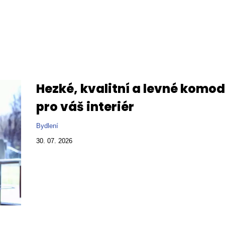
Hezké, kvalitní a levné komo
pro váš interiér
Bydlení
30. 07. 2026