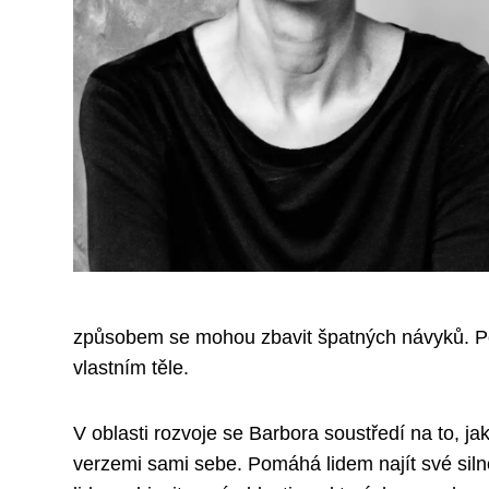
způsobem se mohou zbavit špatných návyků. Pom
vlastním těle.
V oblasti rozvoje se Barbora soustředí na to, j
verzemi sami sebe. Pomáhá lidem najít své silné