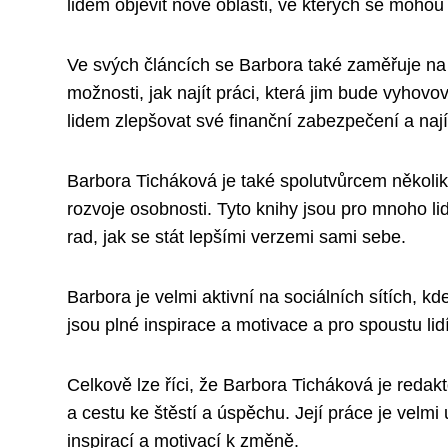
lidem objevit nové oblasti, ve kterých se mohou 
Ve svých článcích se Barbora také zaměřuje na o
možnosti, jak najít práci, která jim bude vyhov
lidem zlepšovat své finanční zabezpečení a najít
Barbora Ticháková je také spolutvůrcem několik
rozvoje osobnosti. Tyto knihy jsou pro mnoho lid
rad, jak se stát lepšími verzemi sami sebe.
Barbora je velmi aktivní na sociálních sítích, kde
jsou plné inspirace a motivace a pro spoustu lid
Celkově lze říci, že Barbora Ticháková je redak
a cestu ke štěstí a úspěchu. Její práce je velmi
inspirací a motivací k změně.