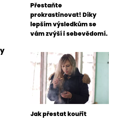
Přestaňte
prokrastinovat! Díky
lepším výsledkům se
vám zvýší i sebevědomí.
dy
Jak přestat kouřit