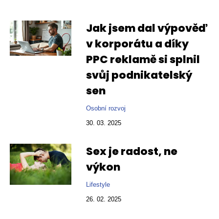
Jak jsem dal výpověď
v korporátu a díky
PPC reklamě si splnil
svůj podnikatelský
sen
Osobní rozvoj
30. 03. 2025
Sex je radost, ne
výkon
Lifestyle
26. 02. 2025