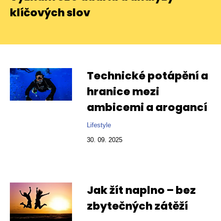
klíčových slov
Technické potápění a
hranice mezi
ambicemi a arogancí
Lifestyle
30. 09. 2025
Jak žít naplno – bez
zbytečných zátěží