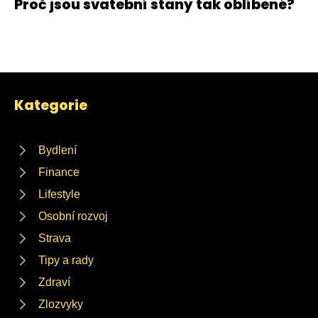
Proč jsou svatební stany tak oblíbené?
Kategorie
Bydlení
Finance
Lifestyle
Osobní rozvoj
Strava
Tipy a rady
Zdraví
Zlozvyky