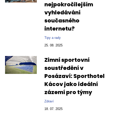
nejpokročilejším
vyhledávání
současného
internetu?
Tipy a rady
25. 08. 2025
Zimní sportovní
soustředění v
Posázaví: Sporthotel
Kácov jako ideální
zázemí pro týmy
Zdraví
18. 07. 2025