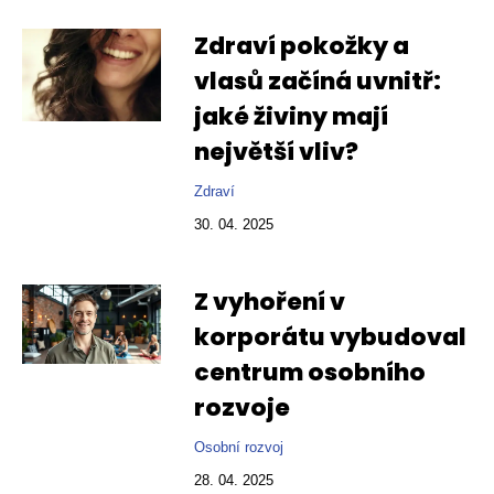
Zdraví pokožky a
vlasů začíná uvnitř:
jaké živiny mají
největší vliv?
Zdraví
30. 04. 2025
Z vyhoření v
korporátu vybudoval
centrum osobního
rozvoje
Osobní rozvoj
28. 04. 2025