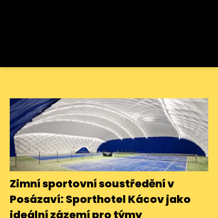
Zimní sportovní soustředění v
Posázaví: Sporthotel Kácov jako
ideální zázemí pro týmy