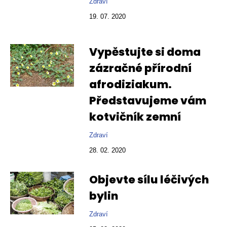
Zdraví
19. 07. 2020
Vypěstujte si doma
zázračné přírodní
afrodiziakum.
Představujeme vám
kotvičník zemní
Zdraví
28. 02. 2020
Objevte sílu léčivých
bylin
Zdraví