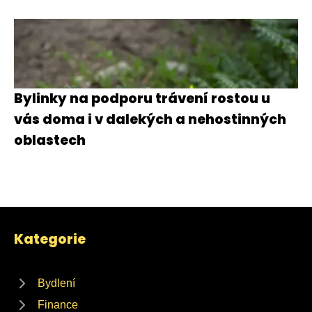
Bylinky na podporu trávení rostou u
vás doma i v dalekých a nehostinných
oblastech
Kategorie
Bydlení
Finance