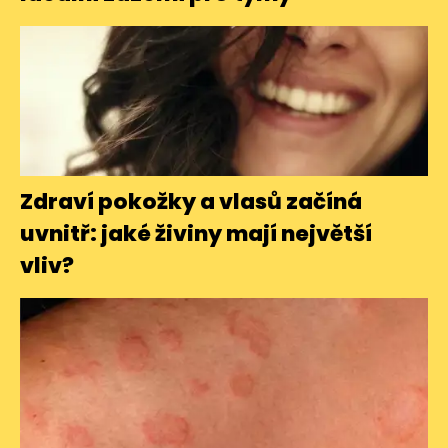
Zdraví pokožky a vlasů začíná
uvnitř: jaké živiny mají největší
vliv?